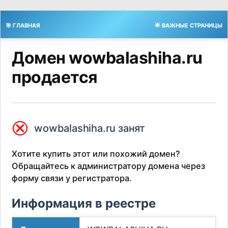
🎯 ГЛАВНАЯ
🌟 ВАЖНЫЕ СТРАНИЦЫ
Домен wowbalashiha.ru
продается
⮿
wowbalashiha.ru занят
Хотите купить этот или похожий домен?
Обращайтесь к администратору домена через
форму связи у регистратора.
Информация в реестре