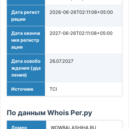
Дата регист
2026-06-26T02:11:08+05:00
рации
Дата оконча
2027-06-26T02:11:08+05:00
ния регистр
ации
Дата освобо
26.07.2027
ждения (уда
ления)
Источник
TCI
По данным Whois Рег.ру
Домен
WOWBALASHIHA.RU