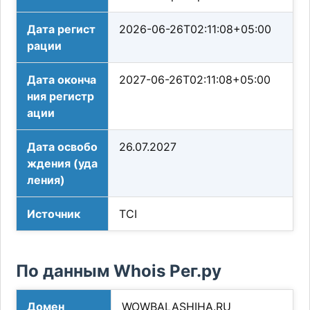
Дата регист
2026-06-26T02:11:08+05:00
рации
Дата оконча
2027-06-26T02:11:08+05:00
ния регистр
ации
Дата освобо
26.07.2027
ждения (уда
ления)
Источник
TCI
По данным Whois Рег.ру
Домен
WOWBALASHIHA.RU