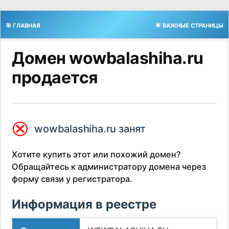
🎯 ГЛАВНАЯ
🌟 ВАЖНЫЕ СТРАНИЦЫ
Домен wowbalashiha.ru
продается
⮿
wowbalashiha.ru занят
Хотите купить этот или похожий домен?
Обращайтесь к администратору домена через
форму связи у регистратора.
Информация в реестре